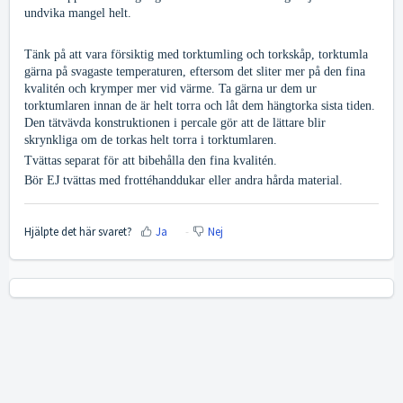
undvika mangel helt.
Tänk på att vara försiktig med torktumling och torkskåp, torktumla
gärna på svagaste temperaturen, eftersom det sliter mer på den fina
kvalitén och krymper mer vid värme. Ta gärna ur dem ur
torktumlaren innan de är helt torra och låt dem hängtorka sista tiden.
Den tätvävda konstruktionen i percale gör att de lättare blir
skrynkliga om de torkas helt torra i torktumlaren.
Tvättas separat för att bibehålla den fina kvalitén.
Bör EJ tvättas med frottéhanddukar eller andra hårda material.
Hjälpte det här svaret?
Ja
Nej