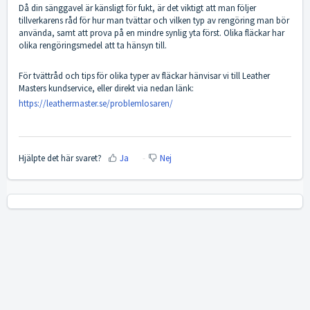
Då din sänggavel är känsligt för fukt, är det viktigt att man följer
tillverkarens råd för hur man tvättar och vilken typ av rengöring man bör
använda, samt att prova på en mindre synlig yta först. Olika fläckar har
olika rengöringsmedel att ta hänsyn till.
För tvättråd och tips för olika typer av fläckar hänvisar vi till Leather
Masters kundservice, eller direkt via nedan länk:
https://leathermaster.se/problemlosaren/
Hjälpte det här svaret?
Ja
Nej