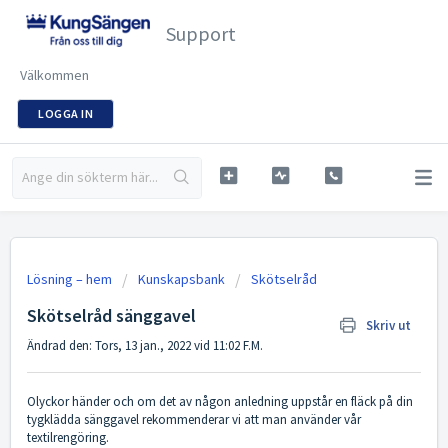
Support
Välkommen
LOGGA IN
Lösning – hem
Kunskapsbank
Skötselråd
Skötselråd sänggavel
Skriv ut
Ändrad den: Tors, 13 jan., 2022 vid 11:02 F.M.
Olyckor händer och om det av någon anledning uppstår en fläck på din
tygklädda sänggavel rekommenderar vi att man använder vår
textilrengöring.